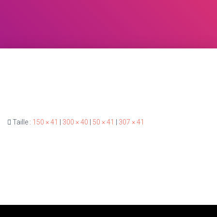
Taille :
150 × 41
|
300 × 40
|
50 × 41
|
307 × 41